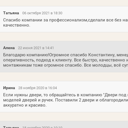
Татьяна
06 октября 2021 в 18:30
Спасибо компании за профессионализм,сделали все без н
качественно.
Алена
22 июня 2021 в 14:41
Благодарю компанию!Огромное спасибо Константину, менед
оперативность, подход к клиенту. Все быстро, качественно 
монтажникам тоже огромное спасибо. Все молодцы, всё супе
Ирина
28 ноября 2020 в 16:04
Если нужны двери, то обращайтесь в компанию "Двери под 
моделей дверей и ручек. Поставили 2 двери и облагородили
аккуратно и красиво.
Татьяна
18 октября 2020 в 10:10