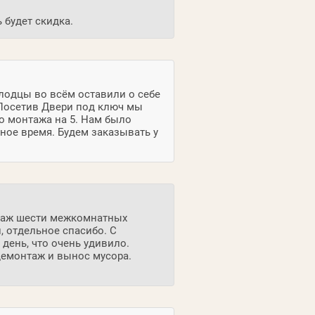
 будет скидка.
олодцы во всём оставили о себе
Посетив Двери под ключ мы
о монтажа на 5. Нам было
ное время. Будем заказывать у
нтаж шести межкомнатных
, отдельное спасибо. С
день, что очень удивило.
демонтаж и вынос мусора.