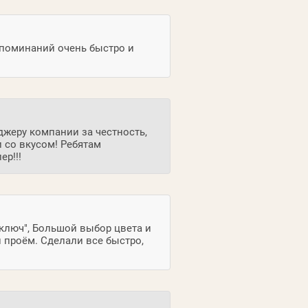
апоминаний очень быстро и
жеру компании за честность,
и со вкусом! Ребятам
р!!!
ключ", Большой выбор цвета и
 проём. Сделали все быстро,