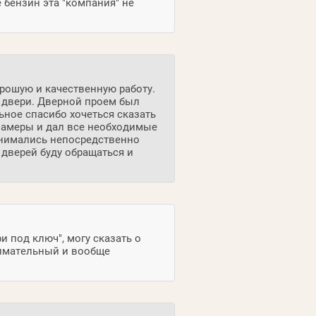
е бензин эта "компания" не
рошую и качественную работу.
 двери. Дверной проем был
ное спасибо хочеться сказать
замеры и дал все необходимые
анимались непосредственно
 дверей буду обращаться и
и под ключ", могу сказать о
нимательный и вообще
.