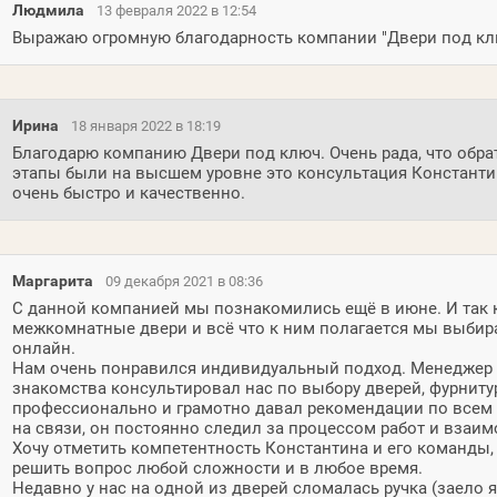
Людмила
13 февраля 2022 в 12:54
Выражаю огромную благодарность компании "Двери под клю
Ирина
18 января 2022 в 18:19
Благодарю компанию Двери под ключ. Очень рада, что обра
этапы были на высшем уровне это консультация Константин
очень быстро и качественно.
Маргарита
09 декабря 2021 в 08:36
С данной компанией мы познакомились ещё в июне. И так к
межкомнатные двери и всё что к ним полагается мы выбир
онлайн.
Нам очень понравился индивидуальный подход. Менеджер 
знакомства консультировал нас по выбору дверей, фурнитур
профессионально и грамотно давал рекомендации по всем
на связи, он постоянно следил за процессом работ и взаим
Хочу отметить компетентность Константина и его команды, 
решить вопрос любой сложности и в любое время.
Недавно у нас на одной из дверей сломалась ручка (заело 