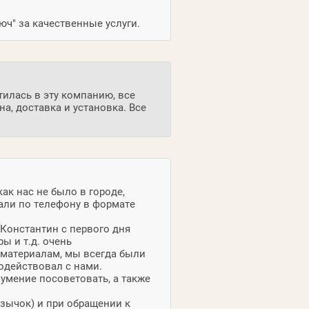
ч" за качественные услуги.
тилась в эту компанию, все
а, доставка и установка. Все
ак нас не было в городе,
али по телефону в формате
Константин с первого дня
ы и т.д. очень
 материалам, мы всегда были
одействовал с нами.
умение посоветовать, а также
язычок) и при обращении к