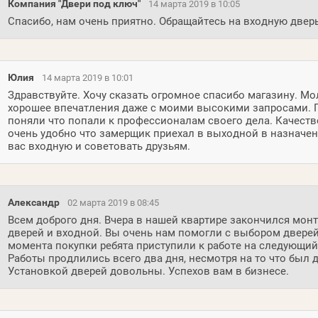
Компания "Двери под ключ"
14 марта 2019 в 10:05
Спасибо, нам очень приятно. Обращайтесь на входную дверь
Юлия
14 марта 2019 в 10:01
Здравствуйте. Хочу сказать огромное спасибо магазину. М
хорошее впечатления даже с моими высокими запросами. 
поняли что попали к профессионалам своего дела. Качеств
очень удобно что замерщик приехал в выходной в назначен
вас входную и советовать друзьям.
Александр
02 марта 2019 в 08:45
Всем доброго дня. Вчера в нашей квартире закончился мо
дверей и входной. Вы очень нам помогли с выбором дверей
момента покупки ребята приступили к работе на следующий 
Работы продлились всего два дня, несмотря на то что был 
Установкой дверей довольны. Успехов вам в бизнесе.