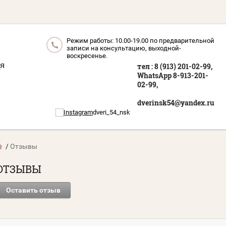
Режим работы: 10.00-19.00 по предварительной
записи на консультацию, выходной-
воскресенье.
я
тел : 8 (913) 201-02-99,
WhatsApp 8-913-201-
02-99,
dverinsk54@yandex.ru
dveri_54_nsk
/
Отзывы
ОТЗЫВЫ
Оставить отзыв